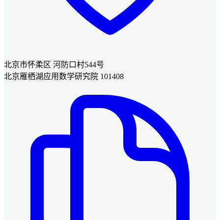
北京市怀柔区 河防口村544号
北京雁栖湖应用数学研究院 101408