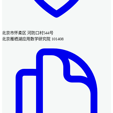
北京市怀柔区 河防口村544号
北京雁栖湖应用数学研究院 101408