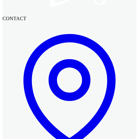
CONTACT