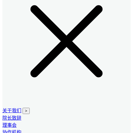
关于我们
>
院长致辞
理事会
协作机构