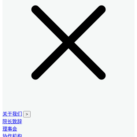
关于我们
>
院长致辞
理事会
协作机构