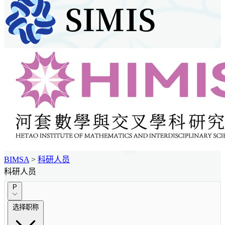
BIMSA
>
科研人员
科研人员
P
选择职称