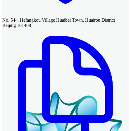
No. 544, Hefangkou Village Huaibei Town, Huairou District
Beijing 101408