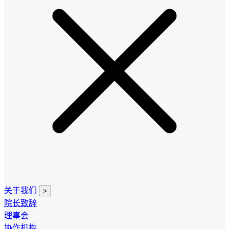
关于我们
>
院长致辞
理事会
协作机构