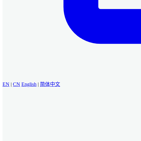
EN
|
CN
English
|
简体中文