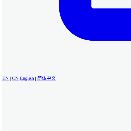
EN
|
CN
English
|
简体中文