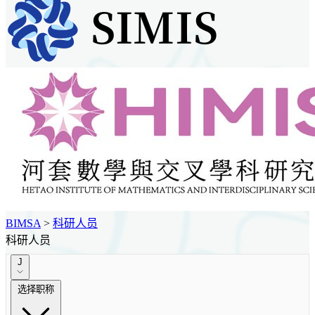
BIMSA
>
科研人员
科研人员
J
选择职称