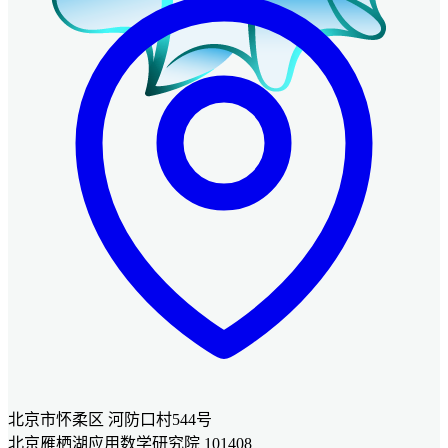
北京市怀柔区 河防口村544号
北京雁栖湖应用数学研究院 101408