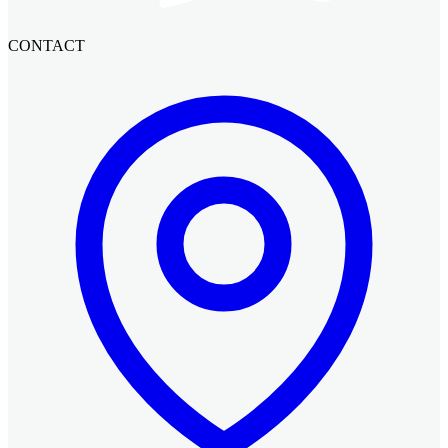
CONTACT