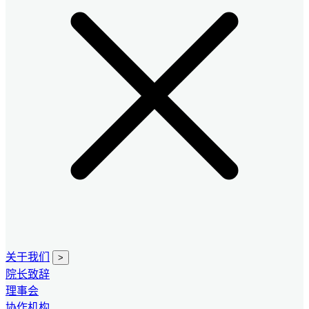
关于我们
>
院长致辞
理事会
协作机构