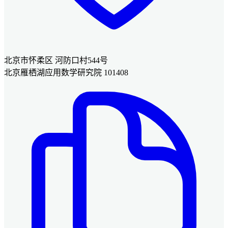
北京市怀柔区 河防口村544号
北京雁栖湖应用数学研究院 101408