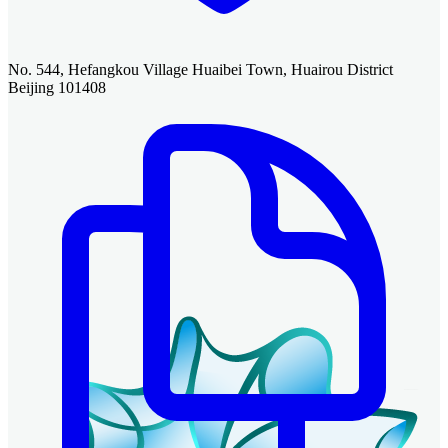
No. 544, Hefangkou Village Huaibei Town, Huairou District
Beijing 101408