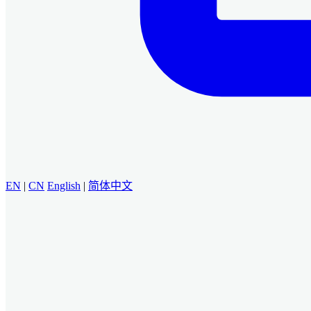
EN
|
CN
English
|
简体中文