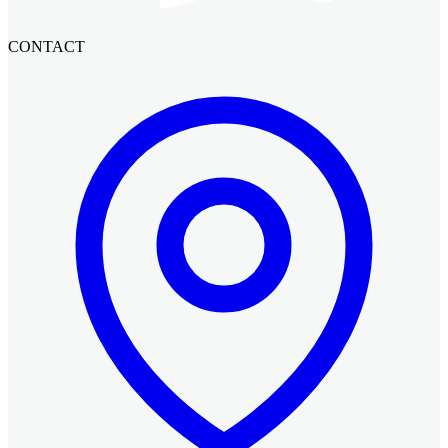
CONTACT