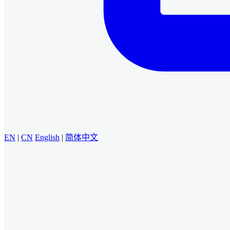
EN
|
CN
English
|
简体中文