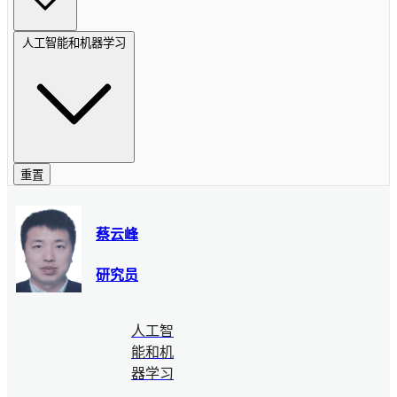
人工智能和机器学习
重置
蔡云峰
研究员
人工智
能和机
器学习