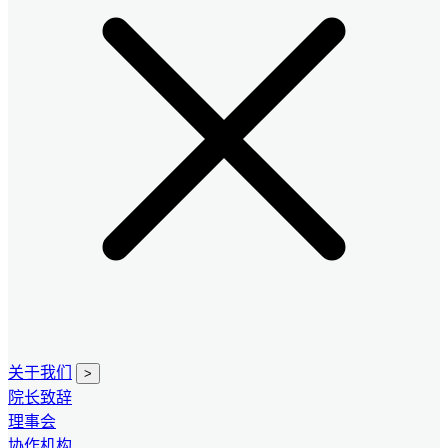
关于我们
>
院长致辞
理事会
协作机构