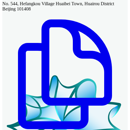
No. 544, Hefangkou Village Huaibei Town, Huairou District
Beijing 101408