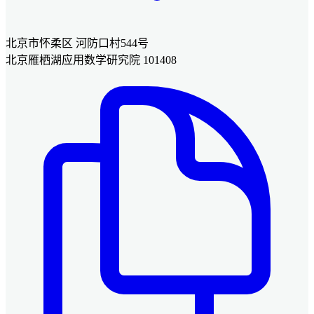
北京市怀柔区 河防口村544号
北京雁栖湖应用数学研究院 101408