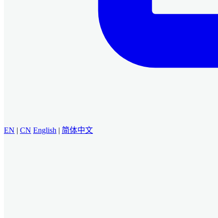
EN
|
CN
English
|
简体中文