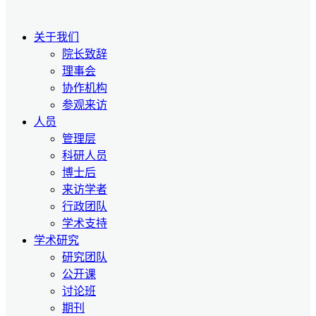
关于我们
院长致辞
理事会
协作机构
参观来访
人员
管理层
科研人员
博士后
来访学者
行政团队
学术支持
学术研究
研究团队
公开课
讨论班
期刊