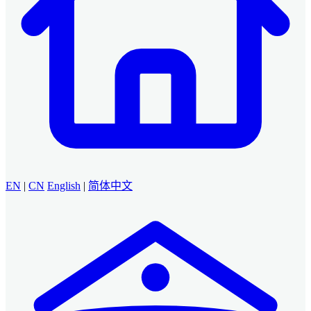
EN
|
CN
English
|
简体中文