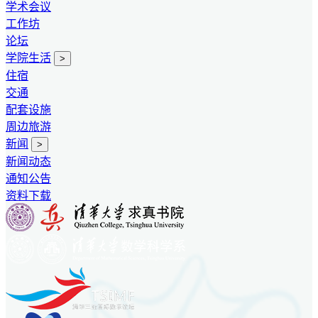
学术会议
工作坊
论坛
学院生活
>
住宿
交通
配套设施
周边旅游
新闻
>
新闻动态
通知公告
资料下载