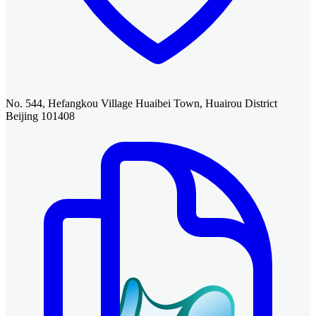
No. 544, Hefangkou Village Huaibei Town, Huairou District
Beijing 101408