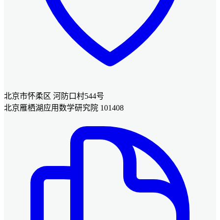
北京市怀柔区 河防口村544号
北京雁栖湖应用数学研究院 101408