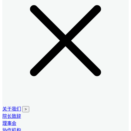
关于我们
>
院长致辞
理事会
协作机构