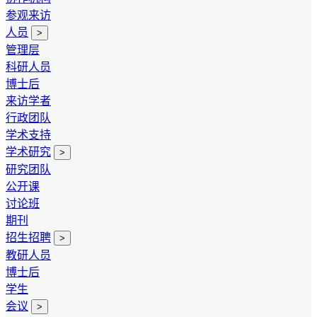
参观来访
人员
>
管理层
科研人员
博士后
来访学者
行政团队
学术支持
学术研究
>
研究团队
公开课
讨论班
期刊
招生招聘
>
教研人员
博士后
学生
会议
>