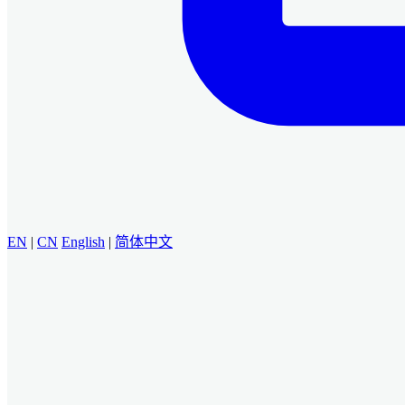
EN
|
CN
English
|
简体中文