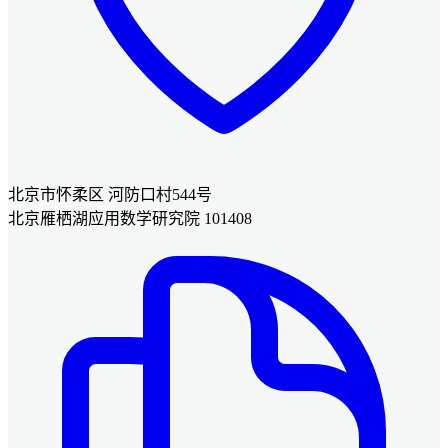
北京市怀柔区 河防口村544号
北京雁栖湖应用数学研究院 101408