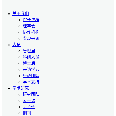
关于我们
院长致辞
理事会
协作机构
参观来访
人员
管理层
科研人员
博士后
来访学者
行政团队
学术支持
学术研究
研究团队
公开课
讨论班
期刊