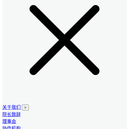
关于我们
>
院长致辞
理事会
协作机构