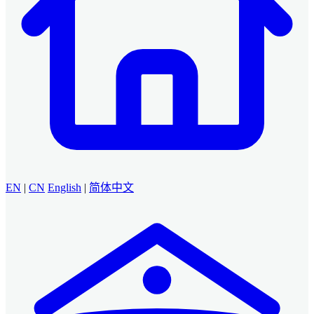
EN
|
CN
English
|
简体中文