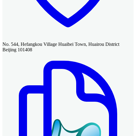
No. 544, Hefangkou Village Huaibei Town, Huairou District
Beijing 101408