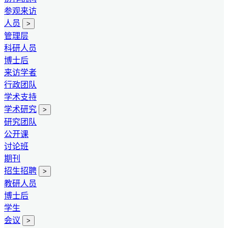
参观来访
人员
>
管理层
科研人员
博士后
来访学者
行政团队
学术支持
学术研究
>
研究团队
公开课
讨论班
期刊
招生招聘
>
教研人员
博士后
学生
会议
>