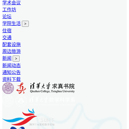
学术会议
工作坊
论坛
学院生活
>
住宿
交通
配套设施
周边旅游
新闻
>
新闻动态
通知公告
资料下载