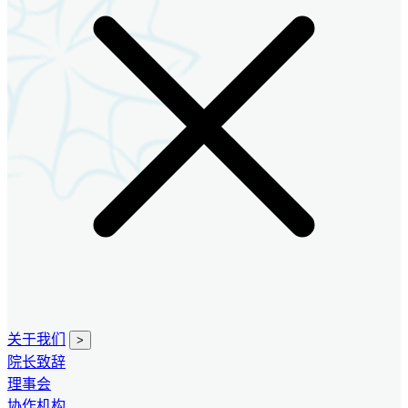
关于我们
>
院长致辞
理事会
协作机构