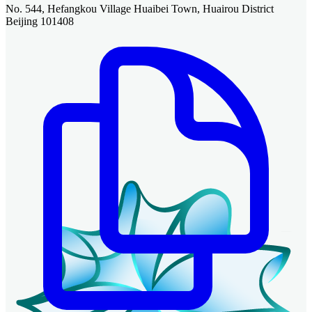
No. 544, Hefangkou Village Huaibei Town, Huairou District
Beijing 101408