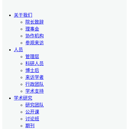
关于我们
院长致辞
理事会
协作机构
参观来访
人员
管理层
科研人员
博士后
来访学者
行政团队
学术支持
学术研究
研究团队
公开课
讨论班
期刊