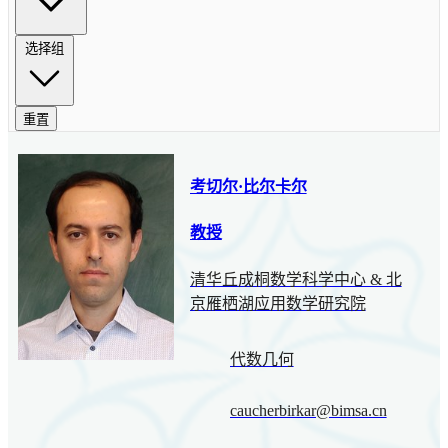
选择组
重置
考切尔·比尔卡尔
教授
清华丘成桐数学科学中心 & 北
京雁栖湖应用数学研究院
代数几何
caucherbirkar@bimsa.cn