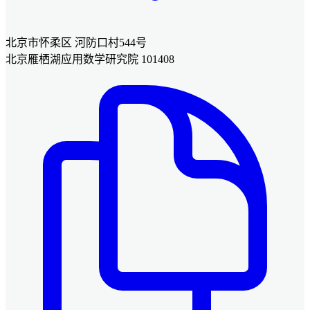
北京市怀柔区 河防口村544号
北京雁栖湖应用数学研究院 101408