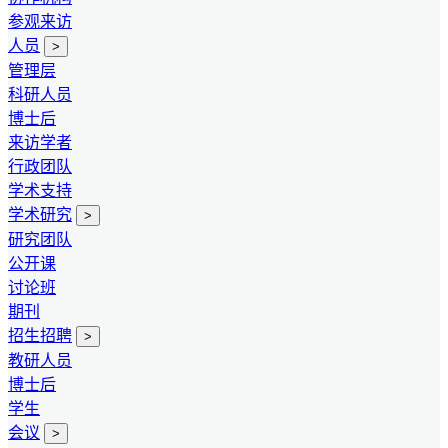
参观来访
人员
>
管理层
科研人员
博士后
来访学者
行政团队
学术支持
学术研究
>
研究团队
公开课
讨论班
期刊
招生招聘
>
教研人员
博士后
学生
会议
>