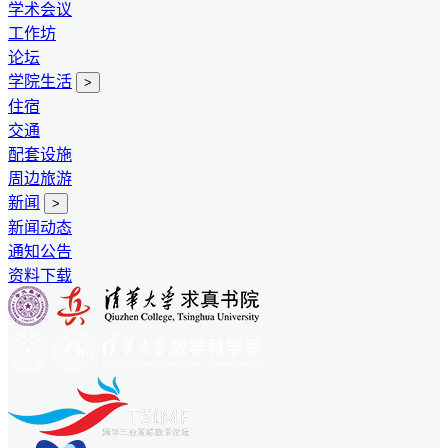
学术会议
工作坊
论坛
学院生活
>
住宿
交通
配套设施
周边旅游
新闻
>
新闻动态
通知公告
资料下载