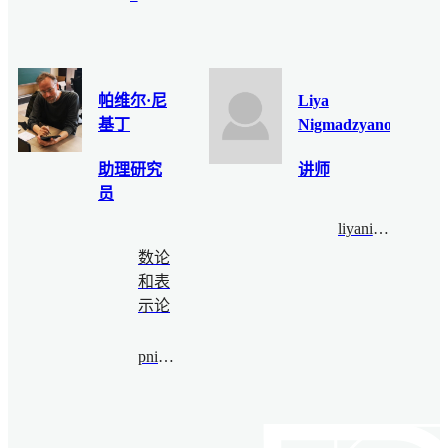
帕维尔·尼
Liya
基丁
Nigmadzyanova
助理研究
讲师
员
liyanigmati@bimsa.cn
数论
和表
示论
pnikitin@bimsa.cn