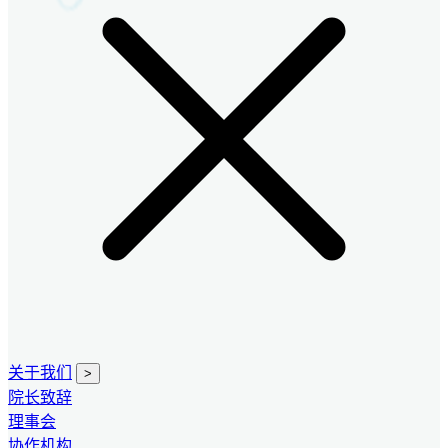
关于我们
>
院长致辞
理事会
协作机构