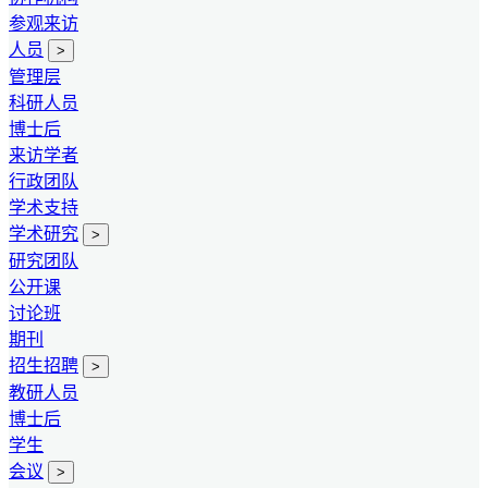
参观来访
人员
>
管理层
科研人员
博士后
来访学者
行政团队
学术支持
学术研究
>
研究团队
公开课
讨论班
期刊
招生招聘
>
教研人员
博士后
学生
会议
>