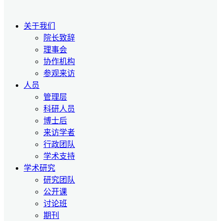
关于我们
院长致辞
理事会
协作机构
参观来访
人员
管理层
科研人员
博士后
来访学者
行政团队
学术支持
学术研究
研究团队
公开课
讨论班
期刊