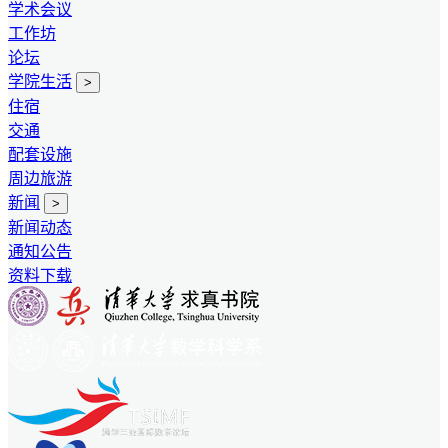
学术会议
工作坊
论坛
学院生活
>
住宿
交通
配套设施
周边旅游
新闻
>
新闻动态
通知公告
资料下载