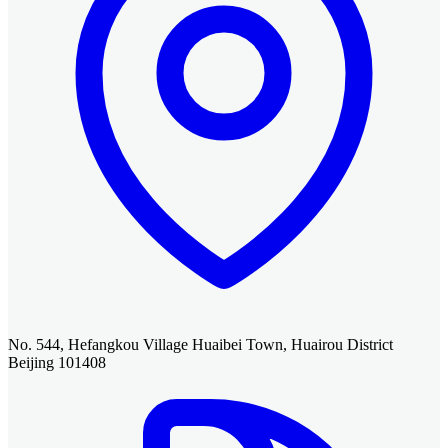
No. 544, Hefangkou Village Huaibei Town, Huairou District
Beijing 101408