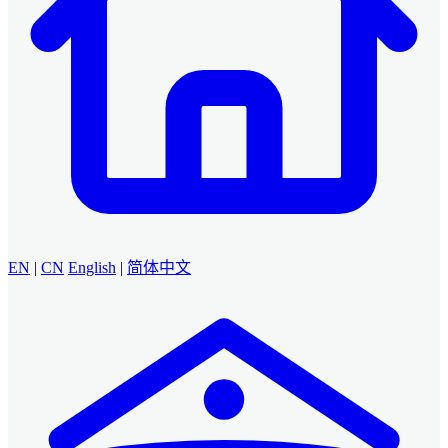
EN
|
CN
English
|
简体中文