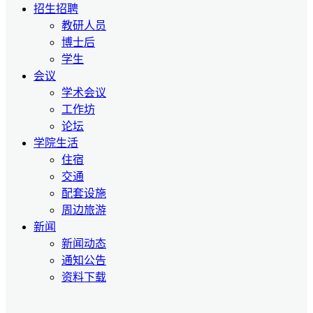
招生招聘
教研人员
博士后
学生
会议
学术会议
工作坊
论坛
学院生活
住宿
交通
配套设施
周边旅游
新闻
新闻动态
通知公告
资料下载