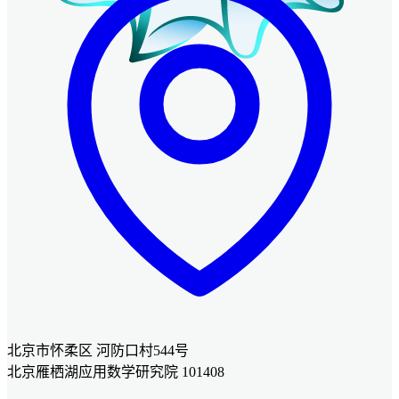
北京市怀柔区 河防口村544号
北京雁栖湖应用数学研究院 101408