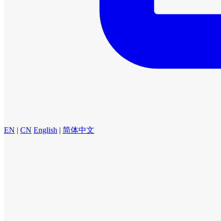
EN
|
CN
English
|
简体中文