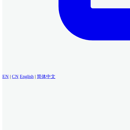
EN
|
CN
English
|
简体中文