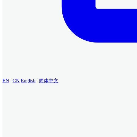
EN
|
CN
English
|
简体中文