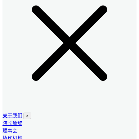
关于我们
>
院长致辞
理事会
协作机构