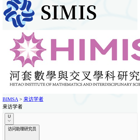
BIMSA
>
来访学者
来访学者
U
访问助理研究员