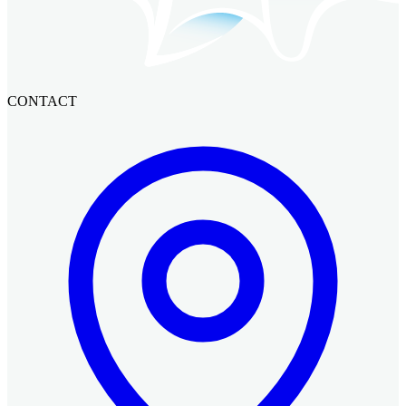
CONTACT