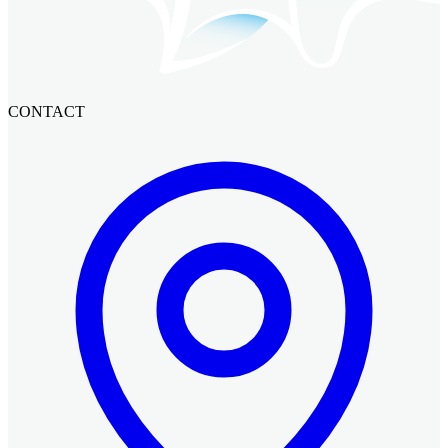
CONTACT