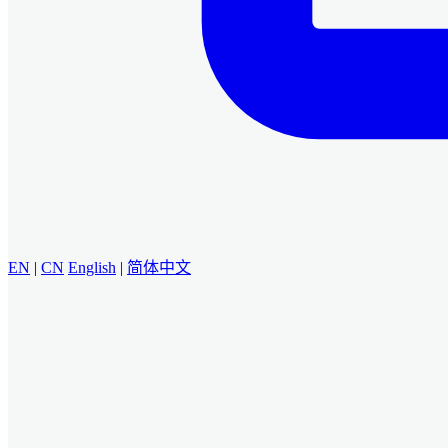
EN
|
CN
English
|
简体中文