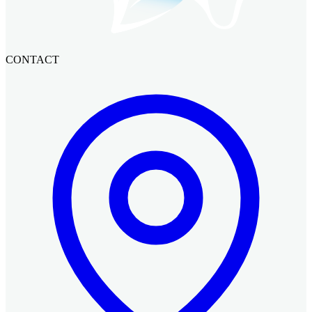
CONTACT