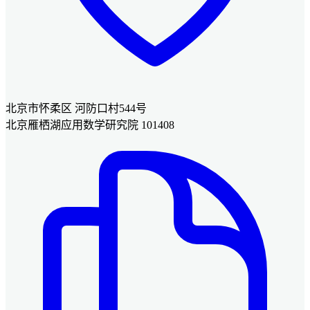
北京市怀柔区 河防口村544号
北京雁栖湖应用数学研究院 101408