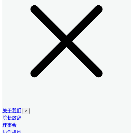
关于我们
>
院长致辞
理事会
协作机构