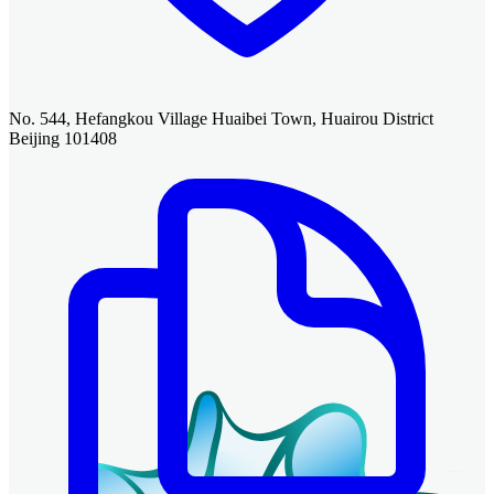
No. 544, Hefangkou Village Huaibei Town, Huairou District
Beijing 101408