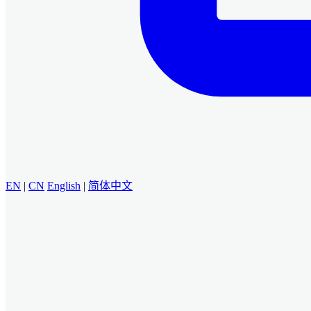
EN
|
CN
English
|
简体中文