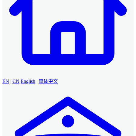
EN
|
CN
English
|
简体中文