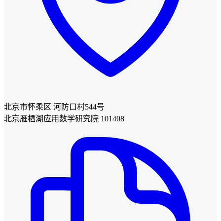
北京市怀柔区 河防口村544号
北京雁栖湖应用数学研究院 101408