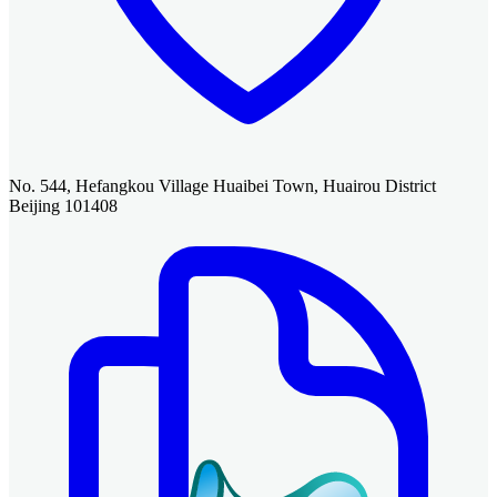
No. 544, Hefangkou Village Huaibei Town, Huairou District
Beijing 101408