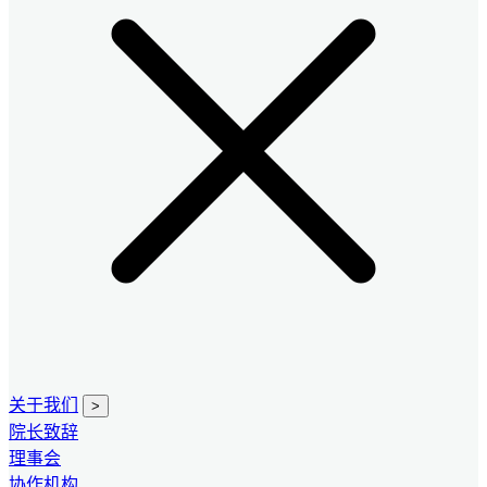
关于我们
>
院长致辞
理事会
协作机构