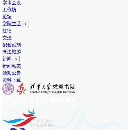
学术会议
工作坊
论坛
学院生活
>
住宿
交通
配套设施
周边旅游
新闻
>
新闻动态
通知公告
资料下载