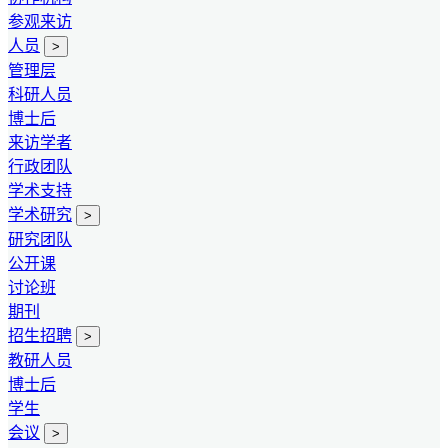
参观来访
人员
>
管理层
科研人员
博士后
来访学者
行政团队
学术支持
学术研究
>
研究团队
公开课
讨论班
期刊
招生招聘
>
教研人员
博士后
学生
会议
>