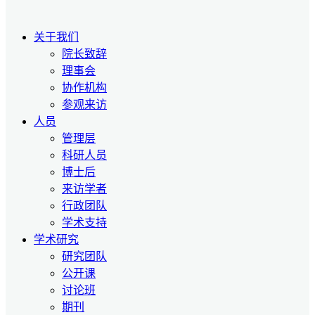
关于我们
院长致辞
理事会
协作机构
参观来访
人员
管理层
科研人员
博士后
来访学者
行政团队
学术支持
学术研究
研究团队
公开课
讨论班
期刊