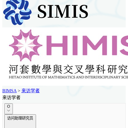
BIMSA
>
来访学者
来访学者
O
访问助理研究员