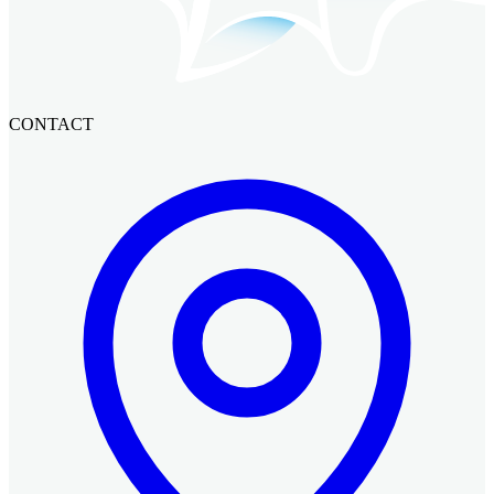
CONTACT