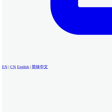
EN
|
CN
English
|
简体中文