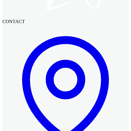
CONTACT