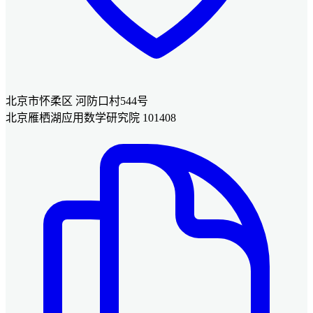
北京市怀柔区 河防口村544号
北京雁栖湖应用数学研究院 101408