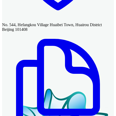
No. 544, Hefangkou Village Huaibei Town, Huairou District
Beijing 101408