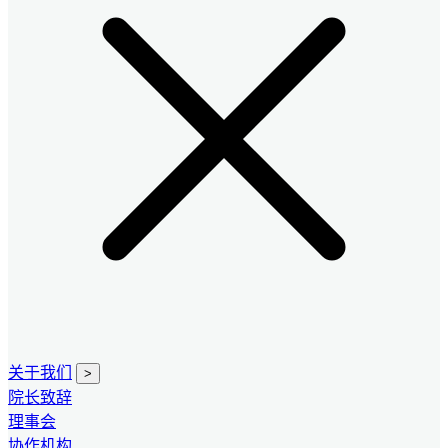
关于我们
>
院长致辞
理事会
协作机构