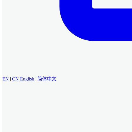
EN
|
CN
English
|
简体中文