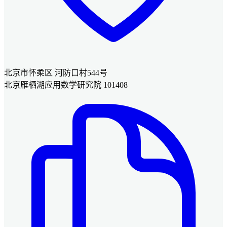
北京市怀柔区 河防口村544号
北京雁栖湖应用数学研究院 101408