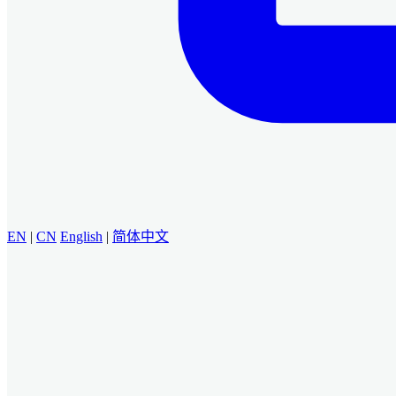
EN
|
CN
English
|
简体中文