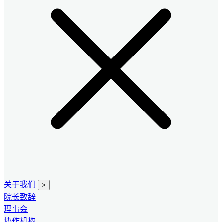
关于我们
>
院长致辞
理事会
协作机构