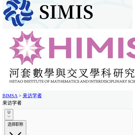
BIMSA
>
来访学者
来访学者
U
选择职称