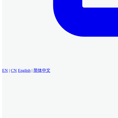
EN
|
CN
English
|
简体中文