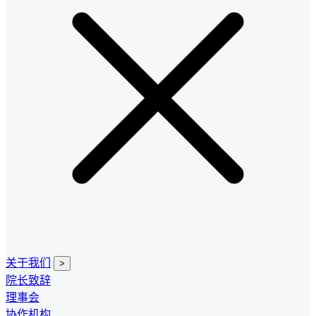
关于我们
>
院长致辞
理事会
协作机构