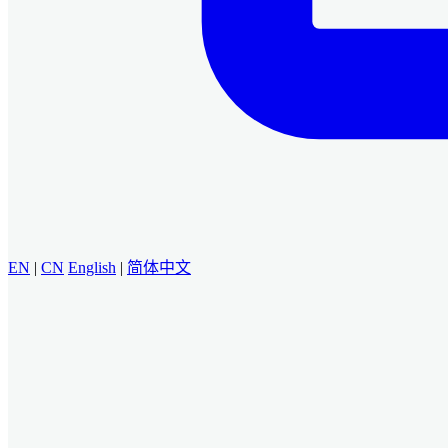
EN
|
CN
English
|
简体中文