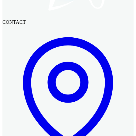
CONTACT