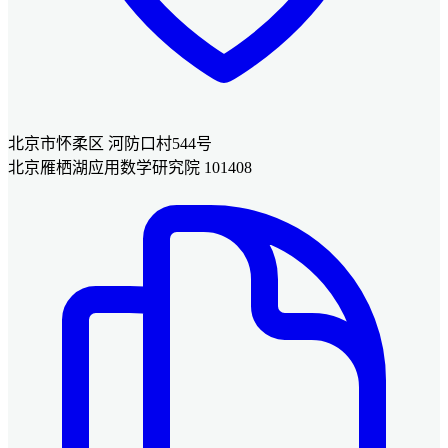
北京市怀柔区 河防口村544号
北京雁栖湖应用数学研究院 101408