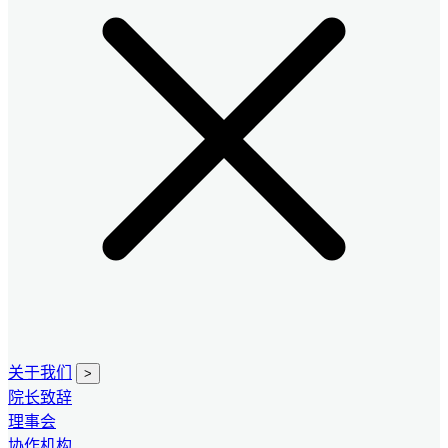
关于我们
>
院长致辞
理事会
协作机构