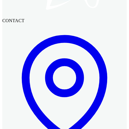
CONTACT