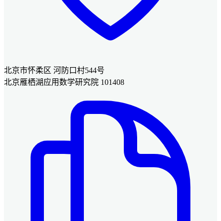
北京市怀柔区 河防口村544号
北京雁栖湖应用数学研究院 101408