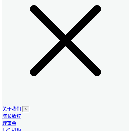
关于我们
>
院长致辞
理事会
协作机构