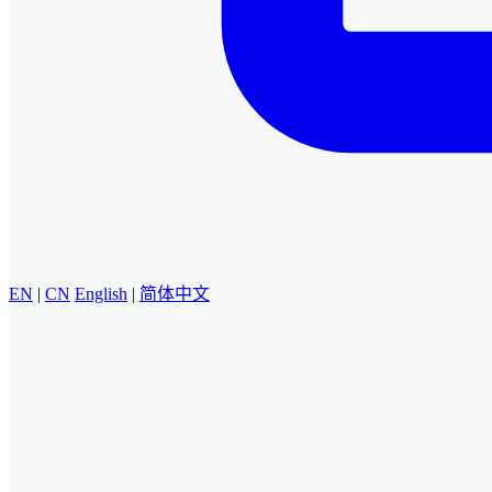
EN
|
CN
English
|
简体中文