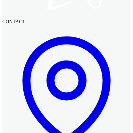
CONTACT