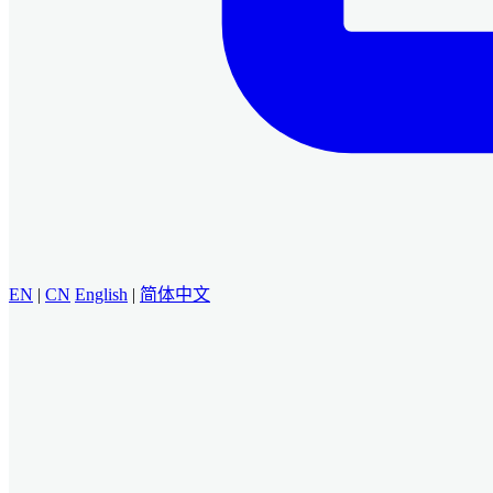
EN
|
CN
English
|
简体中文