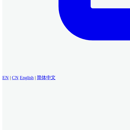
EN
|
CN
English
|
简体中文